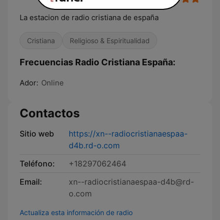
La estacion de radio cristiana de españa
Cristiana
Religioso & Espiritualidad
Frecuencias Radio Cristiana España:
Ador:
Online
Contactos
Sitio web
https://xn--radiocristianaespaa-
d4b.rd-o.com
Teléfono:
+18297062464
Email:
xn--radiocristianaespaa-d4b@rd-
o.com
Actualiza esta información de radio