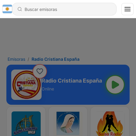
Emisoras
Radio Cristiana España
Radio Cristiana España
Online