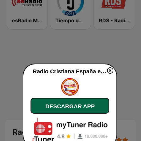
esRadio Malaga
Tiempo de Juego Cope Directo 2
RDS - Radio Dimensione Suono
Radio Cristiana España en vivo
DESCARGAR APP
Radio Cristiana España