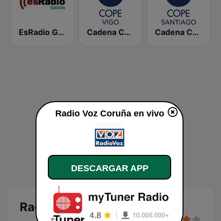
EsRadio Galicia
Cadena COPE Vigo
Cadena COPE Santiago
Radio Voz Coruña en vivo
DESCARGAR APP
Radio Voz Coruña