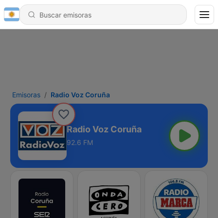
Emisoras
Radio Voz Coruña
Radio Voz Coruña
92.6 FM