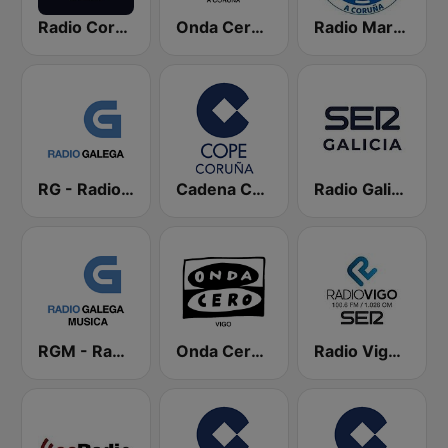
Radio Coruña SER
Onda Cero A Coruña
Radio Marca Coruña
RG - Radio Galega
Cadena COPE Coruña
Radio Galicia SER
RGM - Radio Galega Música
Onda Cero Vigo
Radio Vigo SER