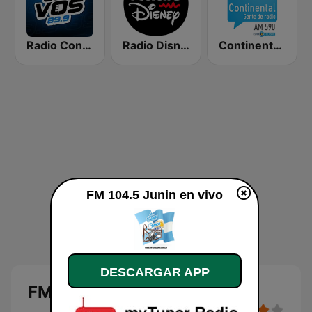
Radio Con Vos 89.9
Radio Disney Latinoamérica
Continental 590 AM
FM 104.5 Junin en vivo
DESCARGAR APP
FM 104.5 Junin en vivo