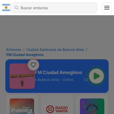
Emisoras
Ciudad Autónoma de Buenos Aires
FM Ciudad Ameghino
FM Ciudad Ameghino
Ciudad Autónoma de Buenos Aires - Online