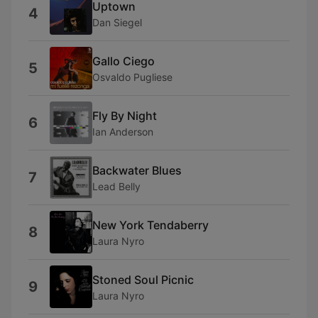
Uptown
4
Dan Siegel
Gallo Ciego
5
Osvaldo Pugliese
Fly By Night
6
Ian Anderson
Backwater Blues
7
Lead Belly
New York Tendaberry
8
Laura Nyro
Stoned Soul Picnic
9
Laura Nyro