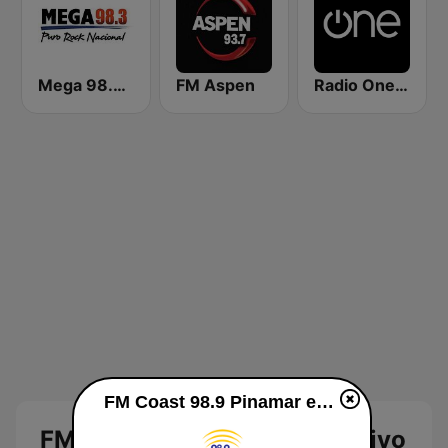
Mega 98.3 FM
FM Aspen
Radio One 103.7
FM Coast 98.9 Pinamar en vivo
FM Coast 98.9 Pinamar en vivo