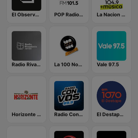
El Observador
POP Radio 101.5
La Nacion 104.9
Radio Rivadavia 630 AM
La 100 Nogoyá
Vale 97.5
Horizonte 101.9 FM
Radio Con Vos 89.9
El Destape Radio