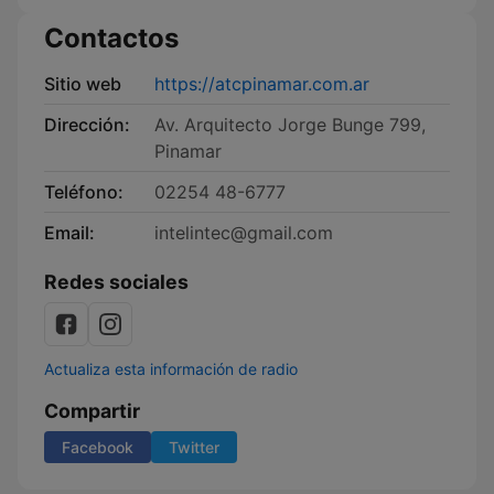
Contactos
Sitio web
https://atcpinamar.com.ar
Dirección:
Av. Arquitecto Jorge Bunge 799,
Pinamar
Teléfono:
02254 48-6777
Email:
intelintec@gmail.com
Redes sociales
Actualiza esta información de radio
Compartir
Facebook
Twitter