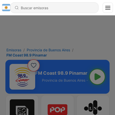
Emisoras
Provincia de Buenos Aires
FM Coast 98.9 Pinamar
FM Coast 98.9 Pinamar
os Aires - 98.9 FM