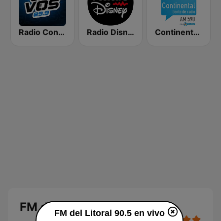
Radio Con Vos 89.9
Radio Disney Latinoamérica
Continental 590 AM
FM del Litoral 90.5 en vivo
FM del Litoral 90.5 en vivo