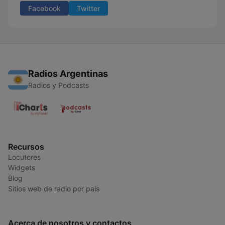
Facebook
Twitter
Radios Argentinas
Radios y Podcasts
Recursos
Locutores
Widgets
Blog
Sitios web de radio por país
Acerca de nosotros y contactos