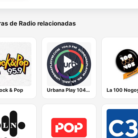
as de Radio relacionadas
ock & Pop
Urbana Play 104.3 FM
La 100 Nogo