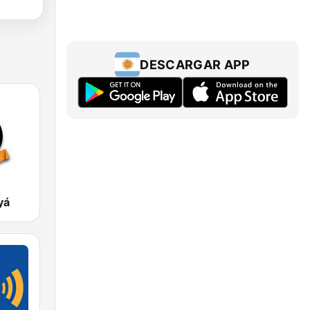
DESCARGAR APP
yá