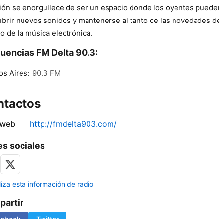
ión se enorgullece de ser un espacio donde los oyentes puede
brir nuevos sonidos y mantenerse al tanto de las novedades d
 de la música electrónica.
uencias FM Delta 90.3:
s Aires:
90.3 FM
ntactos
 web
http://fmdelta903.com/
s sociales
liza esta información de radio
artir
cebook
Twitter