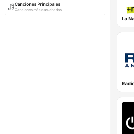
Canciones Principales
Canciones más escuchadas
La N
Radi