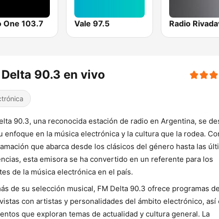
o One 103.7
Vale 97.5
Delta 90.3 en vivo
ctrónica
lta 90.3, una reconocida estación de radio en Argentina, se de
u enfoque en la música electrónica y la cultura que la rodea. C
amación que abarca desde los clásicos del género hasta las últ
ncias, esta emisora se ha convertido en un referente para los
es de la música electrónica en el país.
s de su selección musical, FM Delta 90.3 ofrece programas d
vistas con artistas y personalidades del ámbito electrónico, as
ntos que exploran temas de actualidad y cultura general. La