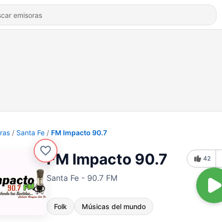
ras
Santa Fe
FM Impacto 90.7
FM Impacto 90.7
42
Santa Fe - 90.7 FM
Folk
Músicas del mundo