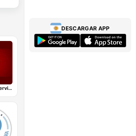
DESCARGAR APP
BBC World Service