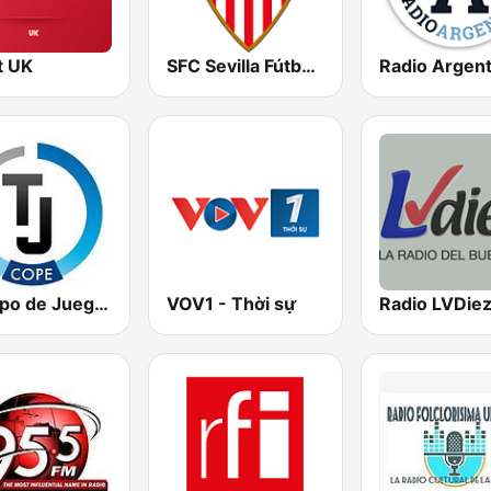
t UK
SFC Sevilla Fútbol Club Radio 91.6
Tiempo de Juego Cope Directo 2
VOV1 - Thời sự