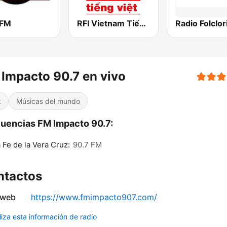
 FM
RFI Vietnam Tiếng Việt
Impacto 90.7 en vivo
k
Músicas del mundo
uencias FM Impacto 90.7:
 Fe de la Vera Cruz:
90.7 FM
ntactos
 web
https://www.fmimpacto907.com/
liza esta información de radio