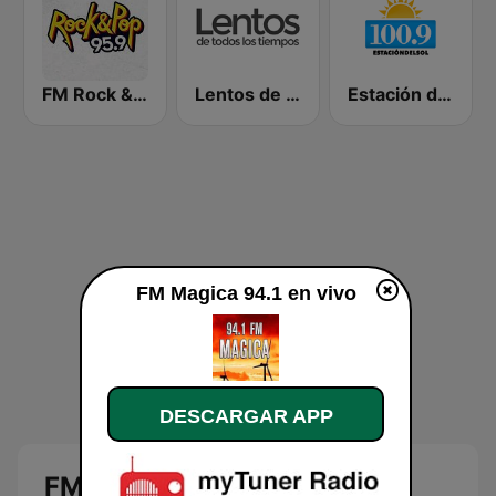
FM Rock & Pop
Lentos de Todos Los Tiempos
Estación del Sol 100.9 FM
FM Magica 94.1 en vivo
DESCARGAR APP
FM Magica 94.1 en vivo