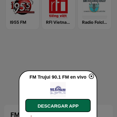
I955 FM
RFI Vietnam Tiếng Việt
Radio Folclorisima Uruguay
FM Trujui 90.1 FM en vivo
DESCARGAR APP
FM Trujui 90.1 FM en vivo