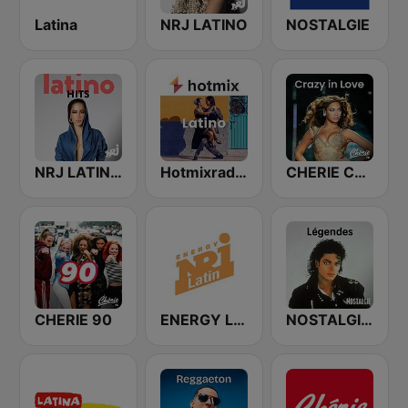
Latina
NRJ LATINO
NOSTALGIE
NRJ LATINO HITS
Hotmixradio Latino
CHERIE CRAZY IN LOVE
CHERIE 90
ENERGY Latin
NOSTALGIE LEGENDES