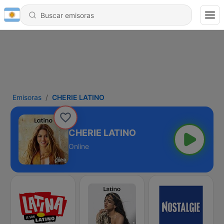
Emisoras
CHERIE LATINO
CHERIE LATINO
Online