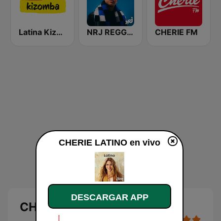
Latina Kizomba
NRJ REGGAETON
CHERIE FM
CHERIE LATINO en vivo
DESCARGAR APP
CHERIE LATINO