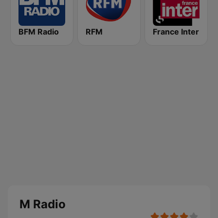
BFM Radio
RFM
France Inter
M Radio