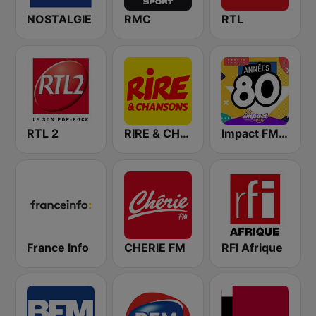
NOSTALGIE
RMC
RTL
RTL 2
RIRE & CHANSONS
Impact FM - Années 80
France Info
CHERIE FM
RFI Afrique