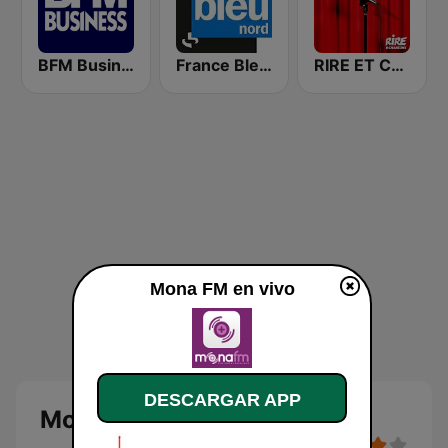
BFM Business 100.8 FM
France Bleu Nord
RIRE ET CHANSONS SKETCHES
Mona FM en vivo
DESCARGAR APP
Mona FM