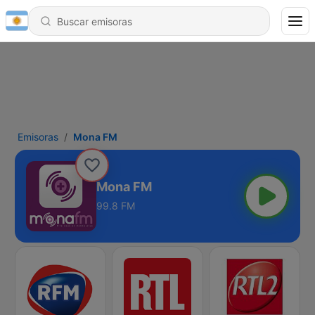
Emisoras
Mona FM
Mona FM
99.8 FM