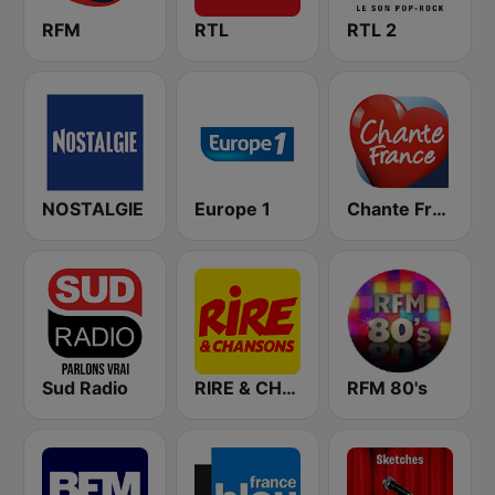
RFM
RTL
RTL 2
NOSTALGIE
Europe 1
Chante France
Sud Radio
RIRE & CHANSONS
RFM 80's