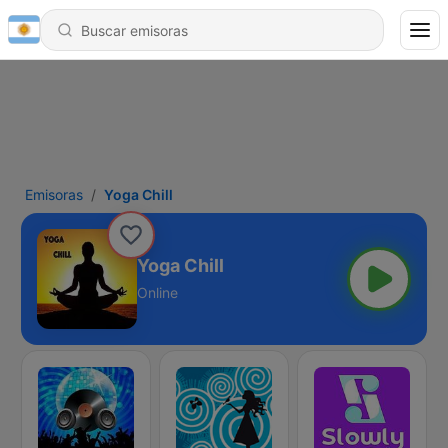
Emisoras
Yoga Chill
Yoga Chill
Online