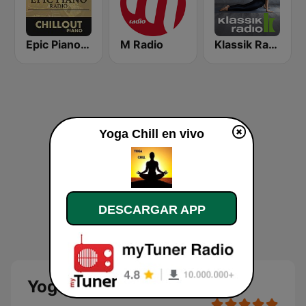
Epic Piano - CHILLOUT PIANO
M Radio
Klassik Radio Yoga
Yoga Chill en vivo
DESCARGAR APP
Yoga Chill