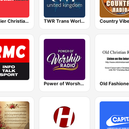
Premier Christian Radio 1332
TWR Trans World Radio UK
Country Vib
Power of Worship Radio