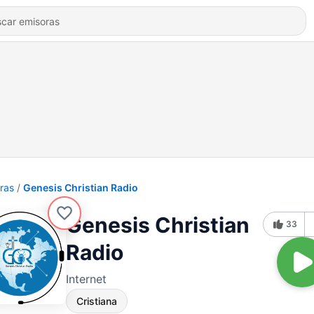
ras
Genesis Christian Radio
Genesis Christian
33
Radio
Internet
Cristiana