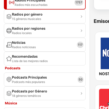
Radios Principales
1757
Radios más escuchadas
Radios por género
15 géneros musicales
Emisor
Radios por regiones
Radios locales
Noticias
117
Radios noticiosas
Recomendadas
Lista de las mejores radios
Podcasts
NOST
Podcasts Principales
50
Podcasts más populares
Podcasts por Género
18 géneros temáticos
Música