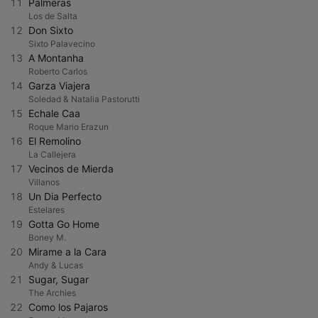
11
Palmeras
Los de Salta
12
Don Sixto
Sixto Palavecino
13
A Montanha
Roberto Carlos
14
Garza Viajera
Soledad & Natalia Pastorutti
15
Echale Caa
Roque Mario Erazun
16
El Remolino
La Callejera
17
Vecinos de Mierda
Villanos
18
Un Dia Perfecto
Estelares
19
Gotta Go Home
Boney M.
20
Mirame a la Cara
Andy & Lucas
21
Sugar, Sugar
The Archies
22
Como los Pajaros