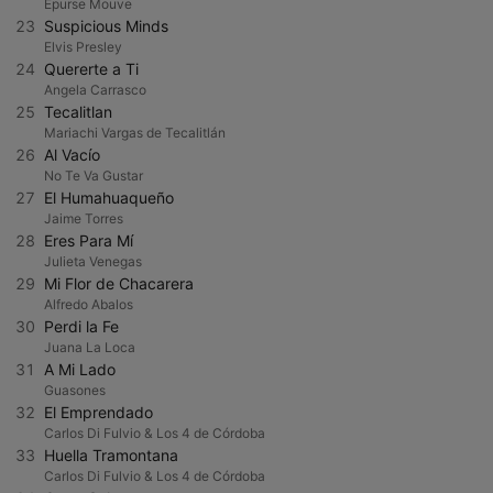
Epurse Mouve
23
Suspicious Minds
Elvis Presley
24
Quererte a Ti
Angela Carrasco
25
Tecalitlan
Mariachi Vargas de Tecalitlán
26
Al Vacío
No Te Va Gustar
27
El Humahuaqueño
Jaime Torres
28
Eres Para Mí
Julieta Venegas
29
Mi Flor de Chacarera
Alfredo Abalos
30
Perdi la Fe
Juana La Loca
31
A Mi Lado
Guasones
32
El Emprendado
Carlos Di Fulvio & Los 4 de Córdoba
33
Huella Tramontana
Carlos Di Fulvio & Los 4 de Córdoba