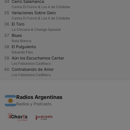
34
Cerro Salamanca
Carlos Di Fulvio & Los 4 de Córdoba
35
Variaciones Sobre Gato
Carlos Di Fulvio & Los 4 de Córdoba
36
El Toro
La Chicana & Chango Spasiuk
37
Blues
Rata Blanca
38
El Pulguiento
Eduardo Falu
39
Aún los Escuchamos Cantar
Los Fabulosos Cadillacs
40
Contrabando de Amor
Los Fabulosos Cadillacs
Radios Argentinas
Radios y Podcasts