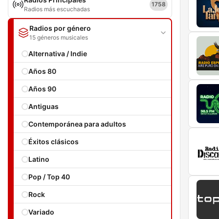
1758
Radios más escuchadas
Radios por género
15 géneros musicales
Alternativa / Indie
Años 80
Años 90
Antiguas
Contemporánea para adultos
Éxitos clásicos
Latino
Pop / Top 40
Rock
Variado