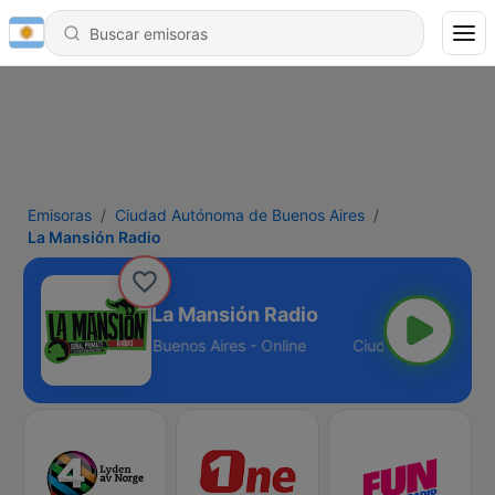
Emisoras
Ciudad Autónoma de Buenos Aires
La Mansión Radio
La Mansión Radio
iudad Autónoma de Buenos Aires - Online