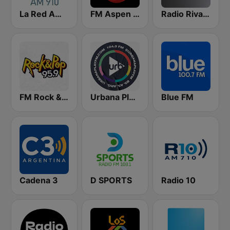
La Red AM 910
FM Aspen 102.3
Radio Rivadavia 630 AM
FM Rock & Pop
Urbana Play 104.3 FM
Blue FM
Cadena 3
D SPORTS
Radio 10