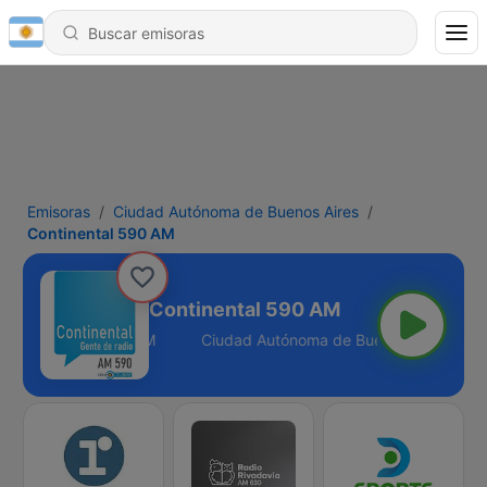
Emisoras
Ciudad Autónoma de Buenos Aires
Continental 590 AM
Continental 590 AM
enos Aires - 590 AM