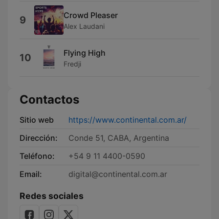
Crowd Pleaser
9
Alex Laudani
Flying High
10
Fredji
Contactos
Sitio web
https://www.continental.com.ar/
Dirección:
Conde 51, CABA, Argentina
Teléfono:
+54 9 11 4400-0590
Email:
digital@continental.com.ar
Redes sociales