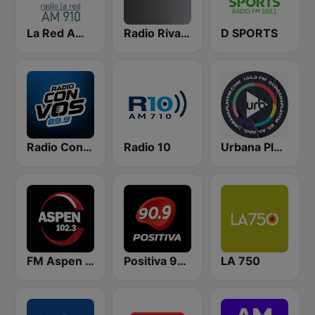
La Red AM 910
Radio Rivadavia 630 AM
D SPORTS
Radio Con Vos 89.9
Radio 10
Urbana Play 104.3 FM
FM Aspen 102.3
Positiva 90.9 - Radio Mitre Corrientes
LA 750