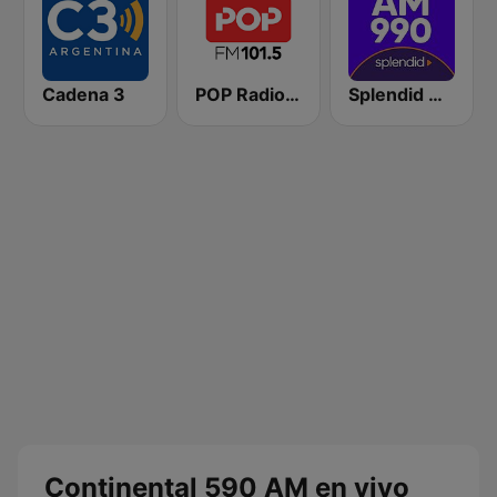
Cadena 3
POP Radio 101.5
Splendid AM 990
Continental 590 AM en vivo