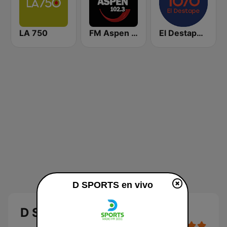
LA 750
FM Aspen 102.3
El Destape Radio
D SPORTS en vivo
D SPORTS en vivo