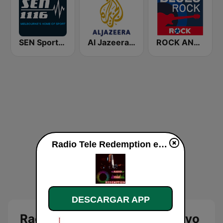
SEN Sports 1116 AM
Al Jazeera Arabic (قناة الجزيرة)
ROCK ANTENNE Blues Rock
Radio Tele Redemption en vivo
DESCARGAR APP
Radio Tele Redemption en vivo