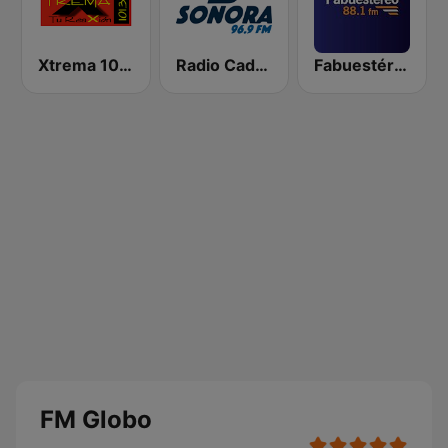
Xtrema 101.3 FM
Radio Cadena Sonora
Fabuestéreo 88.1 FM
FM Globo