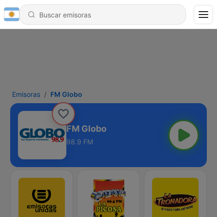
Emisoras
FM Globo
FM Globo
98.9 FM