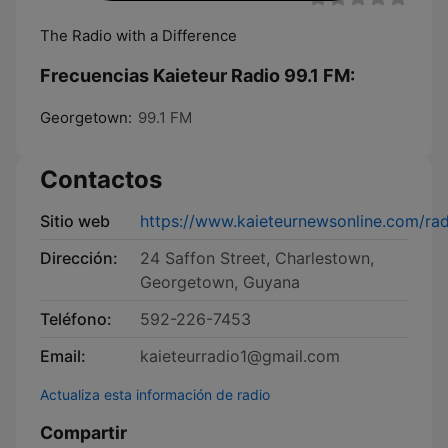
The Radio with a Difference
Frecuencias Kaieteur Radio 99.1 FM:
Georgetown:
99.1 FM
Contactos
Sitio web
https://www.kaieteurnewsonline.com/rad
Dirección:
24 Saffon Street, Charlestown,
Georgetown, Guyana
Teléfono:
592-226-7453
Email:
kaieteurradio1@gmail.com
Actualiza esta información de radio
Compartir