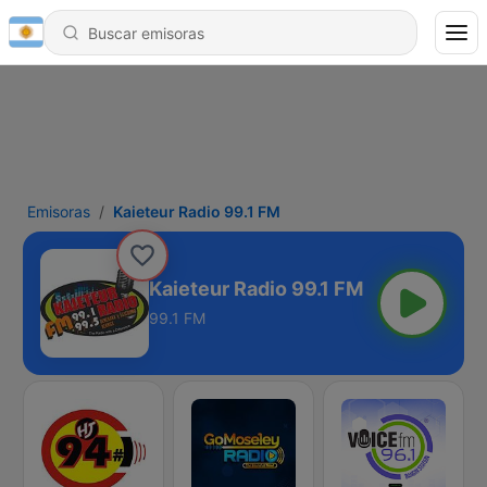
Emisoras
Kaieteur Radio 99.1 FM
Kaieteur Radio 99.1 FM
99.1 FM