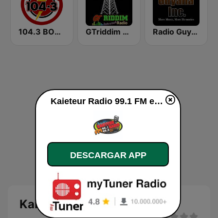
104.3 BOOM FM
GTriddim Guyana Radio
Radio Guyana Inc.
Kaieteur Radio 99.1 FM en vivo
DESCARGAR APP
Kaieteur Radio 99.1 FM