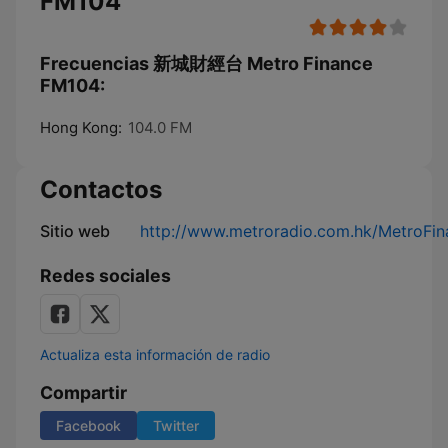
FM104
Frecuencias 新城財經台 Metro Finance
FM104:
Hong Kong:
104.0 FM
Contactos
Sitio web
http://www.metroradio.com.hk/MetroFin
Redes sociales
Actualiza esta información de radio
Compartir
Facebook
Twitter