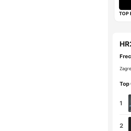
TOP 
HR2
Frec
Zagre
Top
1
2