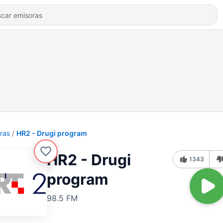
ras
HR2 - Drugi program
HR2 - Drugi
1343
program
98.5 FM