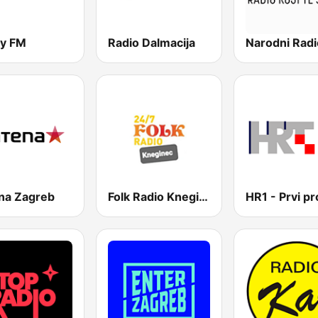
y FM
Radio Dalmacija
Narodni Radi
na Zagreb
Folk Radio Kneginec