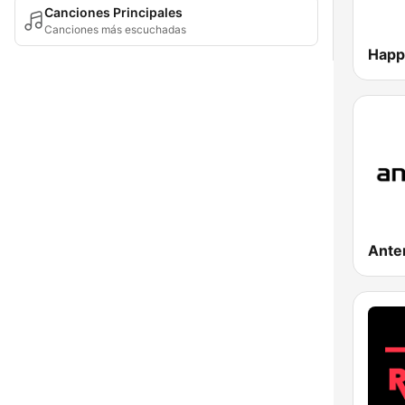
Canciones Principales
Canciones más escuchadas
Happ
Ante