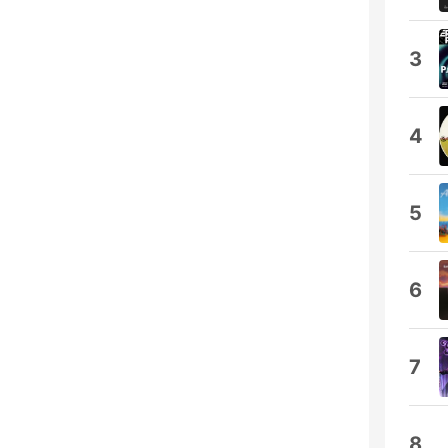
3
4
5
6
7
8