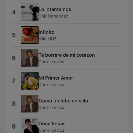
Lo Intentamos
4
Chili Fernandez
Infinito
5
Kille MHZ
Te borrare de mi corazon
6
Daniel Lezica
Mi Primer Amor
7
Daniel Lezica
Como un lobo en celo
8
Daniel Lezica
Doce Rosas
9
Daniel Lezica