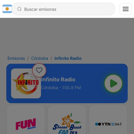
Emisoras
Córdoba
Infinito Radio
Infinito Radio
Córdoba - 100.9 FM