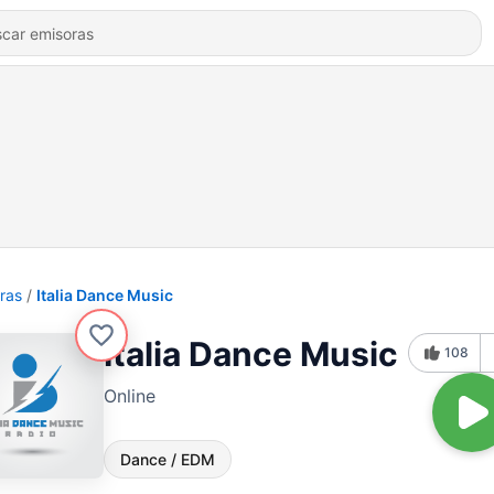
ras
Italia Dance Music
Italia Dance Music
108
Online
Dance / EDM