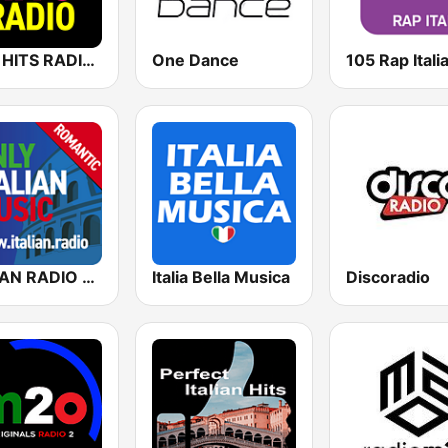
NEW HITS RADIO Italia
One Dance
105 Rap Itali
ITALIAN RADIO - ITALIAN.radio
Italia Bella Musica
Discoradio