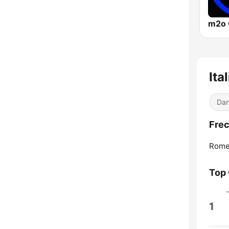
Ita
Dan
Frec
Rome
Top
1