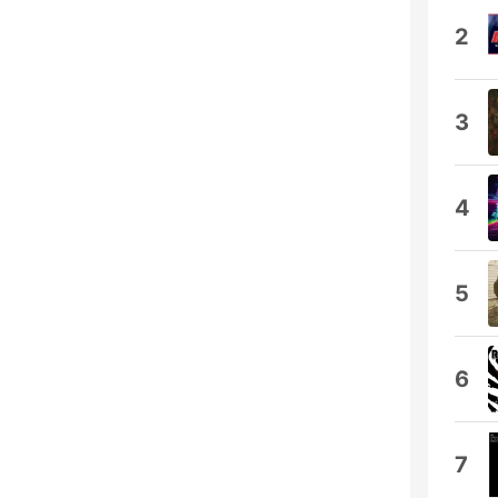
2
3
4
5
6
7