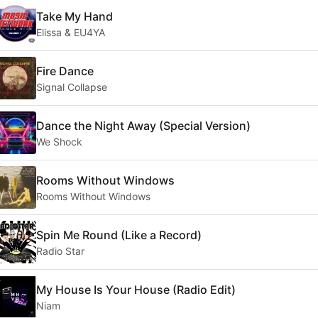
Take My Hand
Elissa & EU4YA
Fire Dance
Signal Collapse
Dance the Night Away (Special Version)
We Shock
Rooms Without Windows
Rooms Without Windows
Spin Me Round (Like a Record)
Radio Star
My House Is Your House (Radio Edit)
Niam