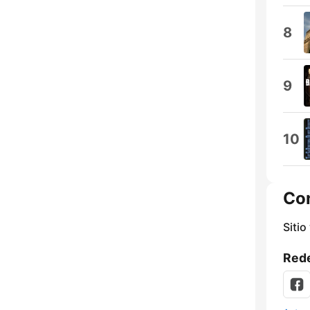
8
9
10
Co
Sitio
Rede