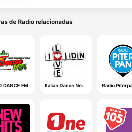
as de Radio relacionadas
O DANCE FM
Italian Dance Network
Radio Piterp