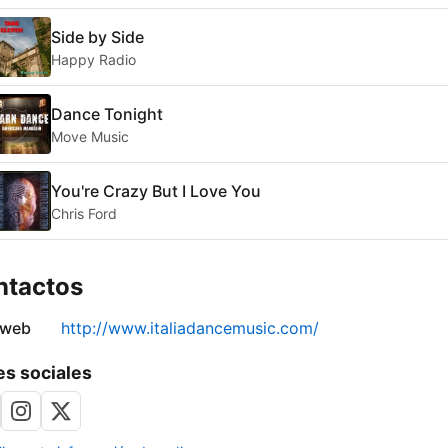
Side by Side
Happy Radio
Dance Tonight
Move Music
You're Crazy But I Love You
Chris Ford
ntactos
 web
http://www.italiadancemusic.com/
s sociales