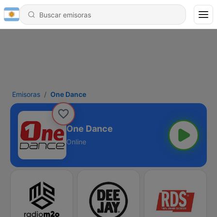
Emisoras
One Dance
One Dance
Online