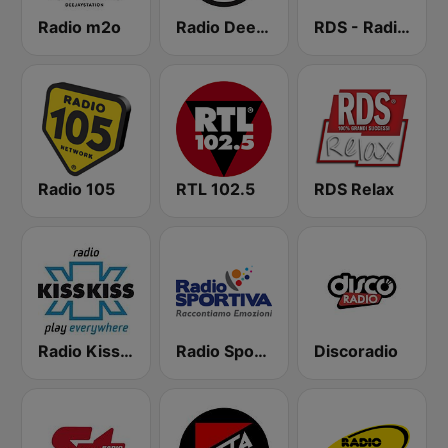
Radio m2o
Radio Deejay
RDS - Radio Dimensione Suono
Radio 105
RTL 102.5
RDS Relax
Radio Kiss Kiss
Radio Sportiva
Discoradio