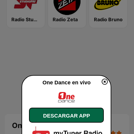
Radio Studio Più
Radio Zeta
Radio Bruno
One Dance en vivo
DESCARGAR APP
One Dance