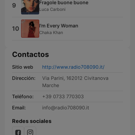
Fragole buone buone
9
Luca Carboni
I'm Every Woman
10
Chaka Khan
Contactos
Sitio web
http://www.radio708090.it/
Dirección:
Via Parini, 162012 Civitanova
Marche
Teléfono:
+39 0733 770303
Email:
info@radio708090.it
Redes sociales