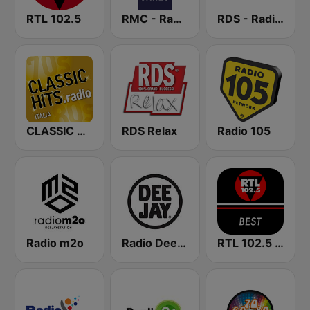
RTL 102.5
RMC - Radio Monte Carlo
RDS - Radio Dimensione Suono
CLASSIC HITS anni 70 80 90
RDS Relax
Radio 105
Radio m2o
Radio Deejay
RTL 102.5 - Best