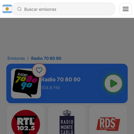
Emisoras
Radio 70 80 90
Radio 70 80 90
104.8 FM