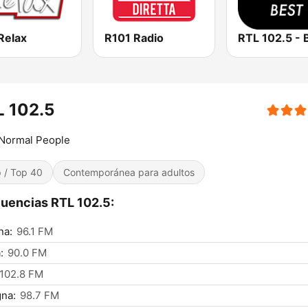
Relax
R101 Radio
RTL 102.5 - 
L 102.5
 Normal People
 / Top 40
Contemporánea para adultos
uencias RTL 102.5:
na:
96.1 FM
:
90.0 FM
102.8 FM
na:
98.7 FM