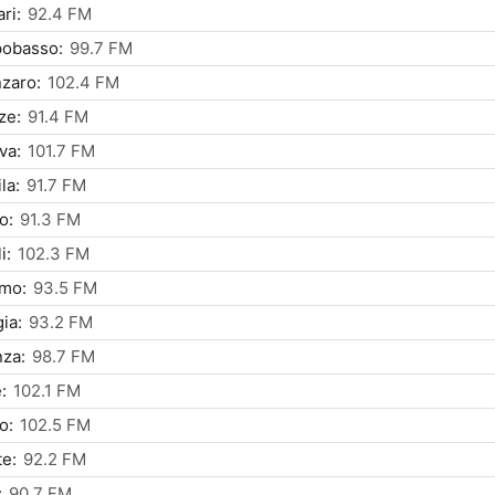
ri:
92.4 FM
obasso:
99.7 FM
zaro:
102.4 FM
ze:
91.4 FM
va:
101.7 FM
la:
91.7 FM
o:
91.3 FM
i:
102.3 FM
rmo:
93.5 FM
ia:
93.2 FM
za:
98.7 FM
:
102.1 FM
o:
102.5 FM
te:
92.2 FM
:
90.7 FM