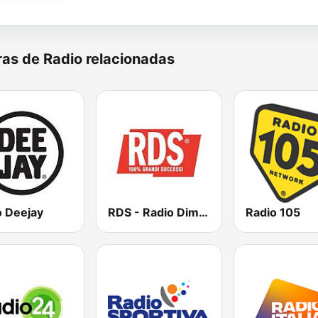
as de Radio relacionadas
o Deejay
RDS - Radio Dimensione Suono
Radio 105