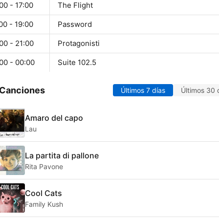
00 - 17:00
The Flight
00 - 19:00
Password
00 - 21:00
Protagonisti
00 - 00:00
Suite 102.5
 Canciones
Últimos 7 días
Últimos 30 
Amaro del capo
Lau
La partita di pallone
Rita Pavone
Cool Cats
Family Kush