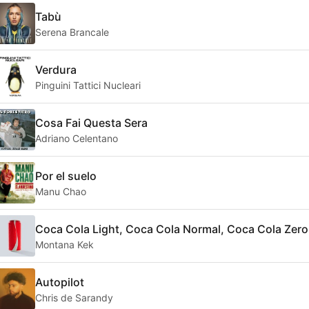
Tabù
Serena Brancale
Verdura
Pinguini Tattici Nucleari
Cosa Fai Questa Sera
Adriano Celentano
Por el suelo
Manu Chao
Coca Cola Light, Coca Cola Normal, Coca Cola Zero
Montana Kek
Autopilot
Chris de Sarandy