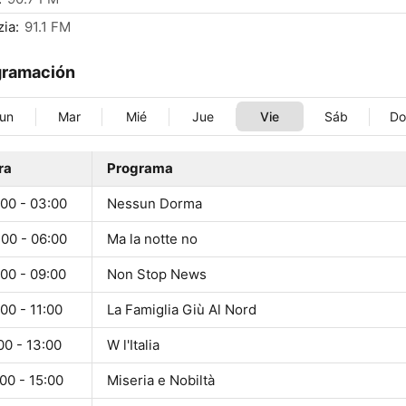
ia:
91.1 FM
gramación
un
Mar
Mié
Jue
Vie
Sáb
D
ra
Programa
:00 - 03:00
Nessun Dorma
:00 - 06:00
Ma la notte no
00 - 09:00
Non Stop News
00 - 11:00
La Famiglia Giù Al Nord
00 - 13:00
W l'Italia
00 - 15:00
Miseria e Nobiltà