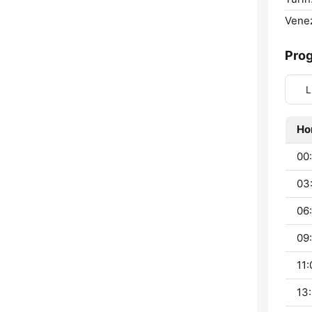
Venez
Pro
L
Ho
00
03
06:
09:
11:
13: