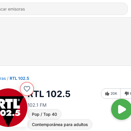
ras
RTL 102.5
RTL 102.5
20K
102.1 FM
Pop / Top 40
Contemporánea para adultos