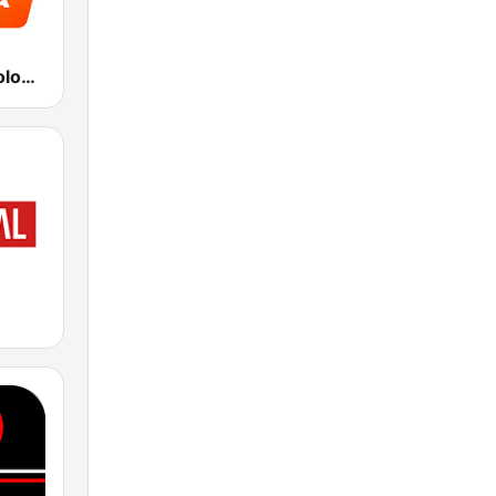
Radio Italia solomusicaitaliana