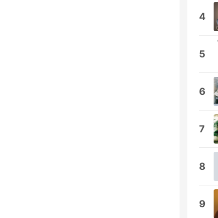
4
5
6
7
8
9