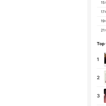
15:
17:
19:
21:
Top
1
2
3