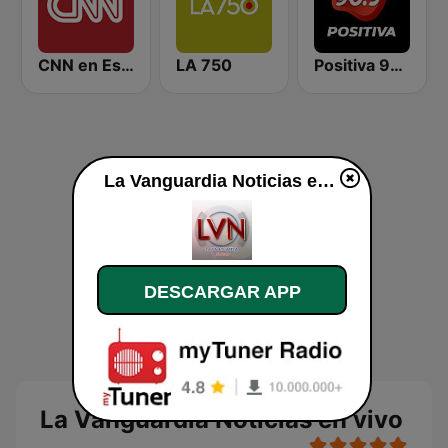
CNN en Español
LA 750
Positiva 90.9 - Radio Mitre Corrientes
La Vanguardia Noticias en vivo
DESCARGAR APP
La Vanguardia Noticias en vivo