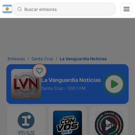
Emisoras
Santa Cruz
La Vanguardia Noticias
La Vanguardia Noticias
Santa Cruz - 106.1 FM