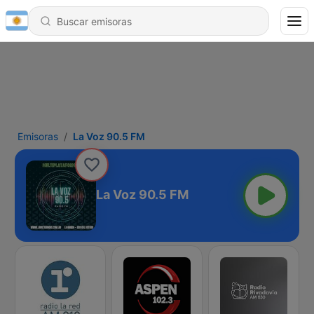
Emisoras
La Voz 90.5 FM
La Voz 90.5 FM