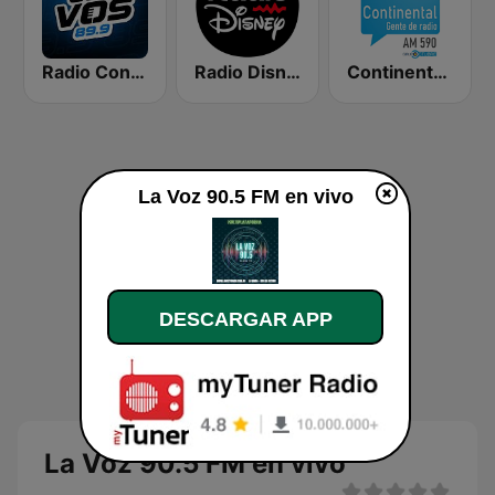
Radio Con Vos 89.9
Radio Disney Latinoamérica
Continental 590 AM
La Voz 90.5 FM en vivo
DESCARGAR APP
La Voz 90.5 FM en vivo