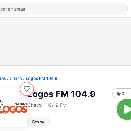
ras
Chaco
Logos FM 104.9
Logos FM 104.9
8
Chaco - 104.9 FM
Gospel