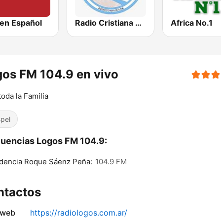
en Español
Radio Cristiana Argentina
Africa No.1
os FM 104.9 en vivo
toda la Familia
pel
uencias Logos FM 104.9:
dencia Roque Sáenz Peña:
104.9 FM
ntactos
 web
https://radiologos.com.ar/