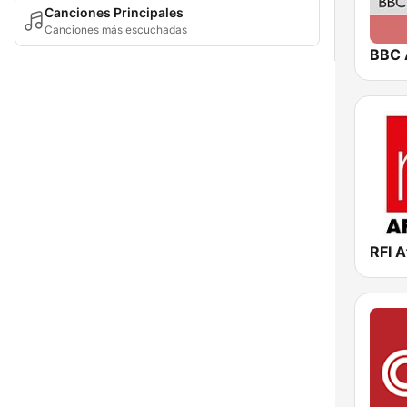
Canciones Principales
Canciones más escuchadas
BBC 
RFI A