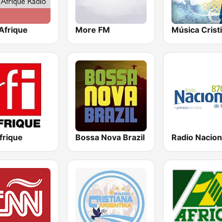
Afrique
More FM
Música Crist
frique
Bossa Nova Brazil
Radio Nacion