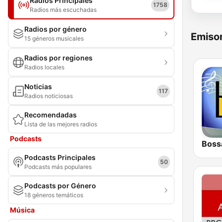
Radios Principales
1758
Radios más escuchadas
Radios por género
Emisor
15 géneros musicales
Radios por regiones
Radios locales
Noticias
117
Radios noticiosas
Recomendadas
Lista de las mejores radios
Podcasts
Bossa
Podcasts Principales
50
Podcasts más populares
Podcasts por Género
18 géneros temáticos
Música