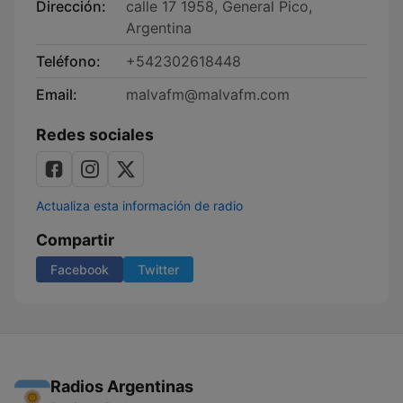
Dirección:
calle 17 1958, General Pico,
Argentina
Teléfono:
+542302618448
Email:
malvafm@malvafm.com
Redes sociales
Actualiza esta información de radio
Compartir
Facebook
Twitter
Radios Argentinas