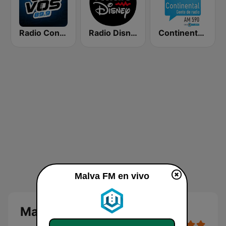
Radio Con Vos 89.9
Radio Disney Latinoamérica
Continental 590 AM
Malva FM en vivo
Malva FM en vivo