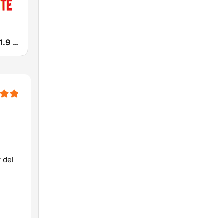
Horizonte 101.9 FM
y del