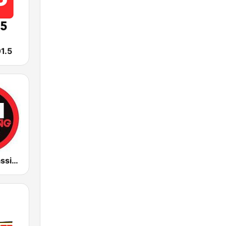
1.5
Shopping Classics 96.1 FM