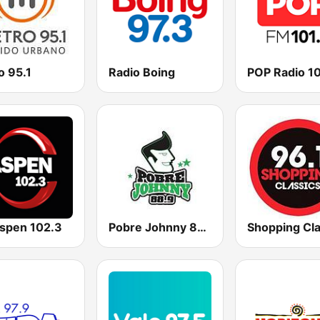
o 95.1
Radio Boing
POP Radio 10
spen 102.3
Pobre Johnny 88.9 FM