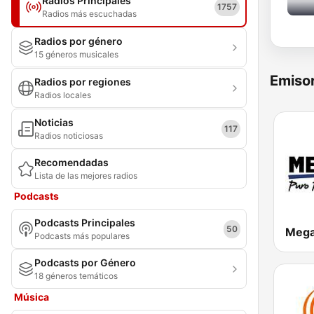
Radios Principales
1757
Radios más escuchadas
Radios por género
15 géneros musicales
Emisor
Radios por regiones
Radios locales
Noticias
117
Radios noticiosas
Recomendadas
Lista de las mejores radios
Podcasts
Podcasts Principales
50
Mega
Podcasts más populares
Podcasts por Género
18 géneros temáticos
Música