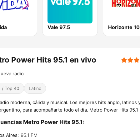
ida
Vale 97.5
ro Power Hits 95.1 en vivo
ueva radio
 / Top 40
Latino
adio moderna, cálida y musical. Los mejores hits anglo, latinos 
argentino, para acompañarte todo el día. Metro Power Hits 95.1
uencias Metro Power Hits 95.1:
s Aires:
95.1 FM