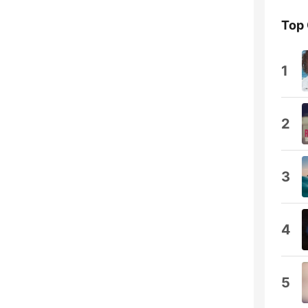
Top
1
2
3
4
5