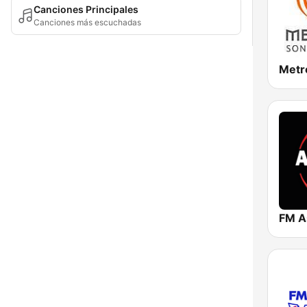
Canciones Principales
Canciones más escuchadas
Metr
FM A