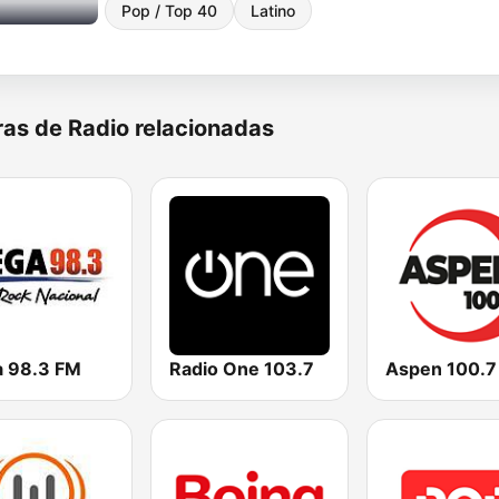
Pop / Top 40
Latino
as de Radio relacionadas
 98.3 FM
Radio One 103.7
Aspen 100.7