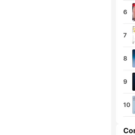
6
7
8
9
10
Co