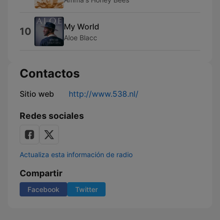
My World
10
Aloe Blacc
Contactos
Sitio web
http://www.538.nl/
Redes sociales
Actualiza esta información de radio
Compartir
Facebook
Twitter