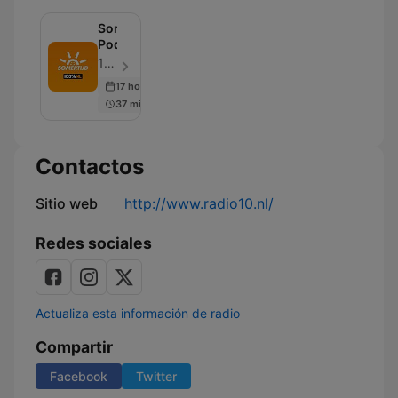
Somertijd
Podcast
100% NL - Episodio 103
17 hours ago
37 min
Contactos
Sitio web
http://www.radio10.nl/
Redes sociales
Actualiza esta información de radio
Compartir
Facebook
Twitter