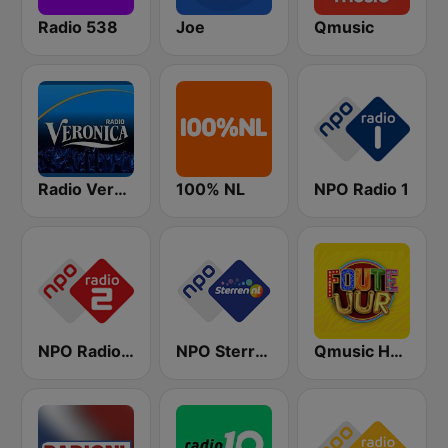
Radio 538
Joe
Qmusic
Radio Veronica
100% NL
NPO Radio 1
NPO Radio 2
NPO Sterren
Qmusic Het Foute Uur