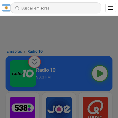
Emisoras
Radio 10
Radio 10
93.3 FM