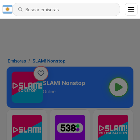
Emisoras
SLAM! Nonstop
SLAM! Nonstop
Online