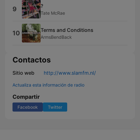
?
9
Tate McRae
Terms and Conditions
10
ArmsBendBack
Contactos
Sitio web
http://www.slamfm.nl/
Actualiza esta información de radio
Compartir
Facebook
Twitter