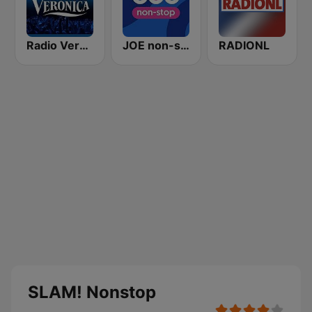
Radio Veronica
JOE non-stop
RADIONL
SLAM! Nonstop