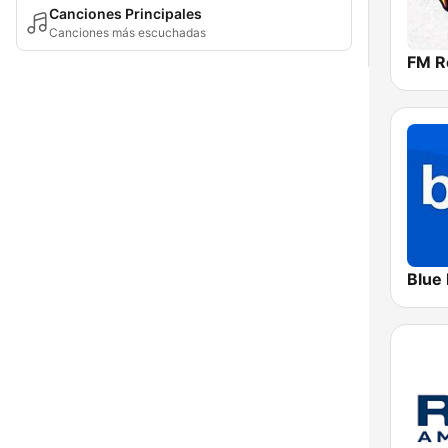
Canciones Principales
Canciones más escuchadas
FM R
Blue