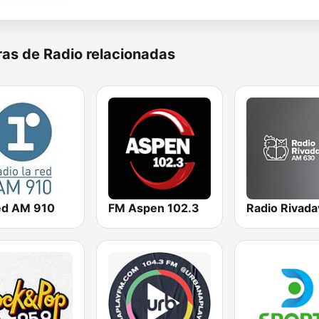
as de Radio relacionadas
ed AM 910
FM Aspen 102.3