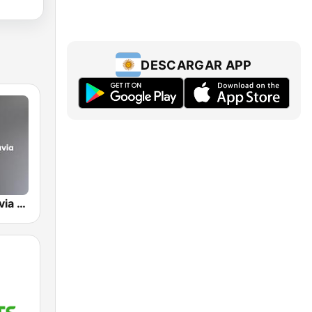
DESCARGAR APP
Radio Rivadavia 630 AM