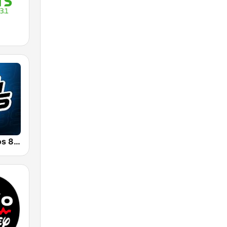
Radio Con Vos 89.9