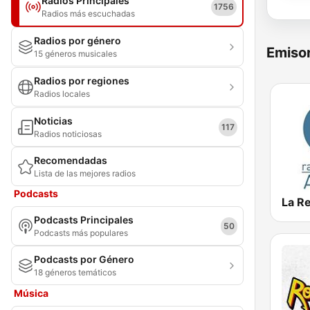
Radios Principales
1756
Radios más escuchadas
Radios por género
Emisor
15 géneros musicales
Radios por regiones
Radios locales
Noticias
117
Radios noticiosas
Recomendadas
Lista de las mejores radios
Podcasts
La R
Podcasts Principales
50
Podcasts más populares
Podcasts por Género
18 géneros temáticos
Música