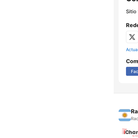
Sitio
Rede
Actua
Comp
Fa
Ra
Rad