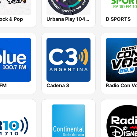
ock & Pop
Urbana Play 104.3 FM
D SPORTS
 FM
Cadena 3