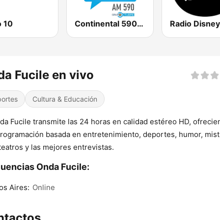
o 10
Continental 590 AM
a Fucile en vivo
ortes
Cultura & Educación
da Fucile transmite las 24 horas en calidad estéreo HD, ofreci
rogramación basada en entretenimiento, deportes, humor, mist
teatros y las mejores entrevistas.
uencias Onda Fucile:
s Aires:
Online
ntactos