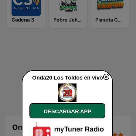
Cadena 3
Pobre Johnny 88.9 FM
Planeta Cuarteto
Onda20 Los Toldos en vivo
DESCARGAR APP
Onda20 Los Toldos en vivo