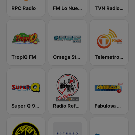
RPC Radio
FM Lo Nuestro
TVN Radio 96.5 FM
TropiQ FM
Omega Stereo Panama
Telemetro Radio
Super Q 90.5 FM
Radio Reforma
Fabulosa Estereo 100.5 FM