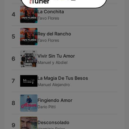
La Conchita
4
Tavo Flores
Rey del Rancho
5
Tavo Flores
Vivir Sin Tu Amor
6
Manuel y Abdiel
La Magia De Tus Besos
7
Manuel Alejandro
Fingiendo Amor
8
Dario Pitti
Desconsolado
9
Herminio Rojas