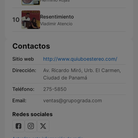
Resentimiento
10
Vladimir Atencio
Contactos
Sitio web
http://www.quiuboestereo.com/
Dirección:
Av. Ricardo Miró, Urb. El Carmen,
Ciudad de Panamá
Teléfono:
275-5850
Email:
ventas@grupograda.com
Redes sociales