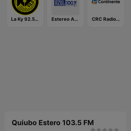
La Ky 92.5 FM
Estereo Azul 100.9 FM
CRC Radio KW Continente
Quiubo Estero 103.5 FM