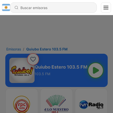
Emisoras
Quiubo Estero 103.5 FM
Quiubo Estero 103.5 FM
103.5 FM