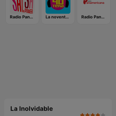
Radio Panamericana - Salsa Power
La noventera
Radio Panamericana
La Inolvidable