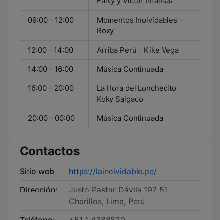
Falvy y Victor Infantas
09:00 - 12:00
Momentos Inolvidables -
Roxy
12:00 - 14:00
Arriba Perú - Kike Vega
14:00 - 16:00
Música Continuada
16:00 - 20:00
La Hora del Lonchecito -
Koky Salgado
20:00 - 00:00
Música Continuada
Contactos
Sitio web
https://lainolvidable.pe/
Dirección:
Justo Pastor Dávila 197 51
Chorillos, Lima, Perú
Teléfono:
+51 1 4388820