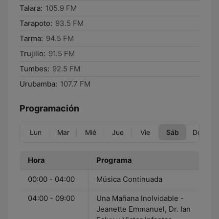
Talara:
105.9 FM
Tarapoto:
93.5 FM
Tarma:
94.5 FM
Trujillo:
91.5 FM
Tumbes:
92.5 FM
Urubamba:
107.7 FM
Programación
Lun
Mar
Mié
Jue
Vie
Sáb
Dom
Hora
Programa
00:00 - 04:00
Música Continuada
04:00 - 09:00
Una Mañana Inolvidable -
Jeanette Emmanuel, Dr. Ian