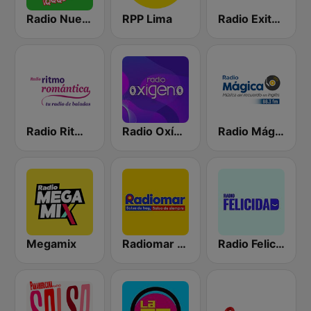
Radio Nueva Q
RPP Lima
Radio Exitosa
Radio Ritmo Romántica
Radio Oxígeno
Radio Mágica 88.3 FM
Megamix
Radiomar 106.3 FM
Radio Felicidad