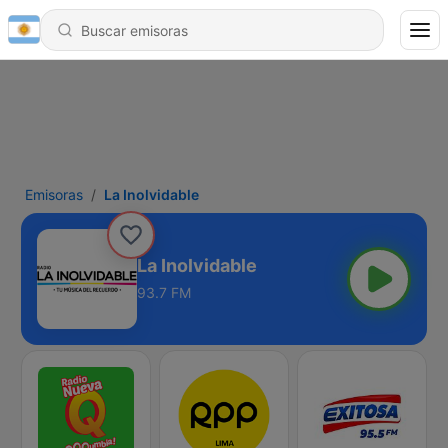
Emisoras
La Inolvidable
La Inolvidable
93.7 FM