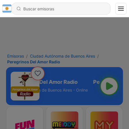
Emisoras
Ciudad Autónoma de Buenos Aires
Peregrinos Del Amor Radio
Peregrinos Del Amor Radio
Ciudad Autónoma de Buenos Aires - Online