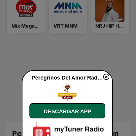
Mix Megapol Göteborg
VRT MNM
NRJ HIP HOP RNB HITS
Peregrinos Del Amor Radio en vivo
DESCARGAR APP
Peregrinos Del Amor Radio en