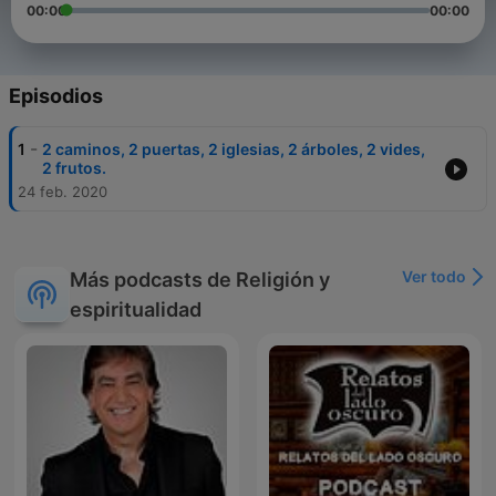
00:00
00:00
Episodios
-
1
2 caminos, 2 puertas, 2 iglesias, 2 árboles, 2 vides,
2 frutos.
24 feb. 2020
Ver todo
Más podcasts de Religión y
espiritualidad