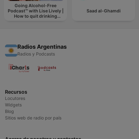
Going Alcohol-Free
Podcast™ with Lise Lively |
Saad al-Ghamdi
How to quit drinking
alcohol
Radios Argentinas
Radios y Podcasts
Recursos
Locutores
Widgets
Blog
Sitios web de radio por país
Acerca de nosotros y contactos