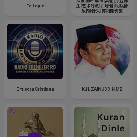
深度睡眠|解压|冥想|疗愈养
Ed Lapiz
生|艺术疗愈|白噪音|助眠音
乐|轻音乐|苏阳阳频道
Emisora Cristiana
K.H. ZAINUDDIN MZ