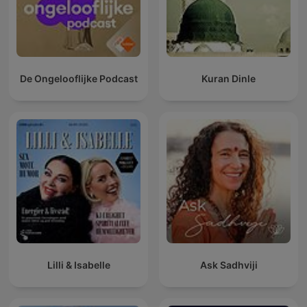
De Ongelooflijke Podcast
Kuran Dinle
Lilli & Isabelle
Ask Sadhviji