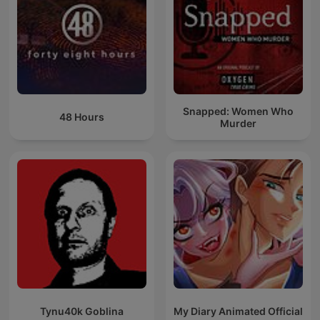
Snapped: Women Who
48 Hours
Murder
Tynu40k Goblina
My Diary Animated Official