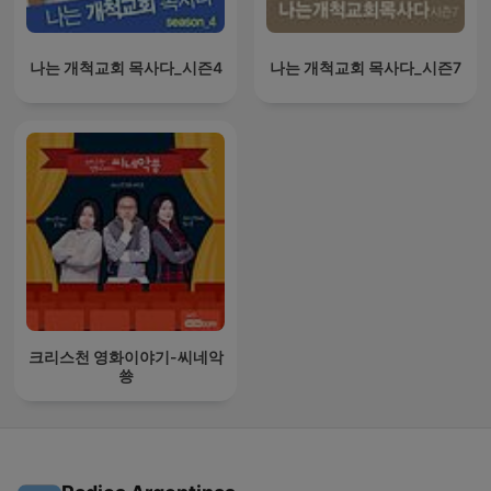
나는 개척교회 목사다_시즌4
나는 개척교회 목사다_시즌7
크리스천 영화이야기-씨네악
쑝