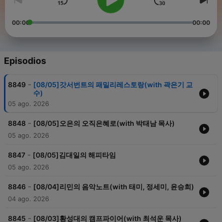
00:00
00:00
Episodios
-
8849
[08/05]갓서번트의 패밀리레스토랑(with 곽은기 교
수)
05 ago. 2026
-
8848
[08/05]오은의 오직은혜로(with 박태남 목사)
05 ago. 2026
-
8847
[08/05]김대일의 해피타임
05 ago. 2026
-
8846
[08/04]리민의 음악노트(with 태미, 정세미, 윤승희)
04 ago. 2026
-
8845
[08/03]황성대의 캠프파이어(with 최석운 목사)