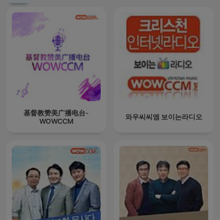
基督教赞美广播电台-
와우씨씨엠 보이는라디오
WOWCCM