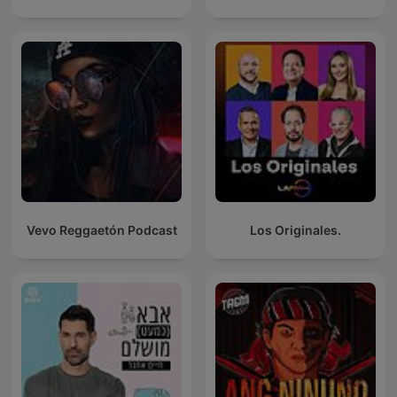
Vevo Reggaetón Podcast
Los Originales.