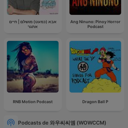
אבא (כמעט) מושלם | חיים
Ang Ninuno: Pinoy Horror
אתגר
Podcast
RNB Motion Podcast
Dragon Ball P
Podcasts de 와우씨씨엠 (WOWCCM)