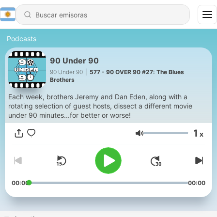
Podcasts
90 Under 90
90 Under 90
|
577 - 90 OVER 90 #27: The Blues
Brothers
Each week, brothers Jeremy and Dan Eden, along with a
rotating selection of guest hosts, dissect a different movie
under 90 minutes...for better or worse!
1
x
Volumen
00:00
00:00