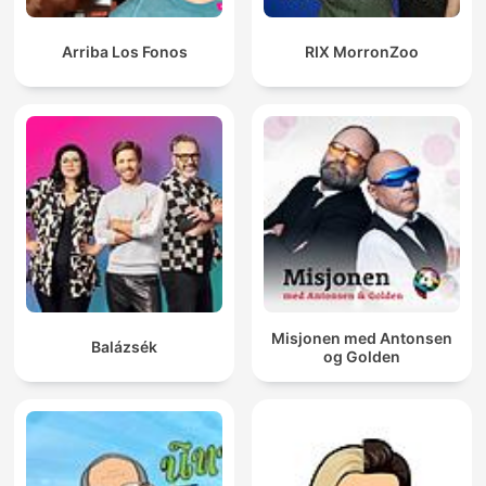
Arriba Los Fonos
RIX MorronZoo
Misjonen med Antonsen
Balázsék
og Golden