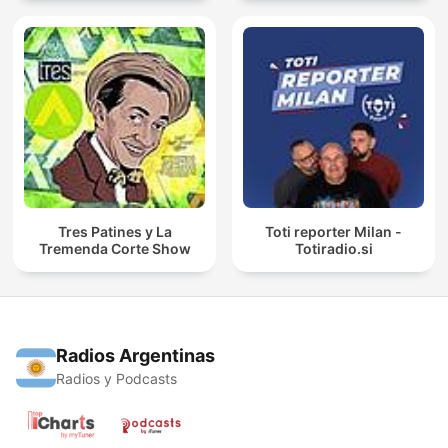
Tres Patines y La
Toti reporter Milan -
Tremenda Corte Show
Totiradio.si
Radios Argentinas
Radios y Podcasts