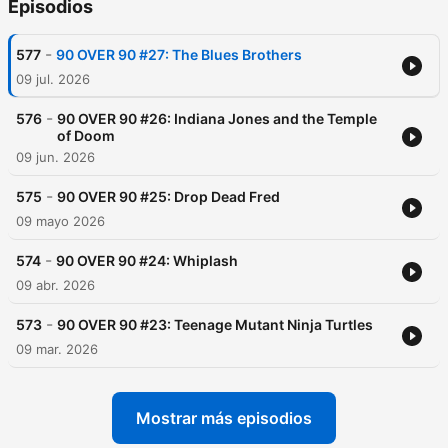
Episodios
-
577
90 OVER 90 #27: The Blues Brothers
09 jul. 2026
-
576
90 OVER 90 #26: Indiana Jones and the Temple
of Doom
09 jun. 2026
-
575
90 OVER 90 #25: Drop Dead Fred
09 mayo 2026
-
574
90 OVER 90 #24: Whiplash
09 abr. 2026
-
573
90 OVER 90 #23: Teenage Mutant Ninja Turtles
09 mar. 2026
Mostrar más episodios