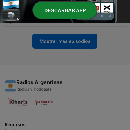
27 jul. 2026
DESCARGAR APP
-
51
#050 - 50. FOLGE 96. MINUTE
26 jul. 2026
Mostrar más episodios
Radios Argentinas
Radios y Podcasts
Recursos