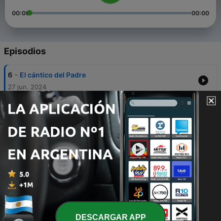
00:00
00:00
Episodios
-
6
El cántico del Padre
27 jun. 2024
-
5
El cántico de los hijos
29 mayo 2024
-
4
El cántico de la creación
17 nov. 2022
-
3
El cántico de Jesucristo
11 nov. 2022
-
2
Adorando en la Verdad
04 nov. 2022
DESCARGAR APP