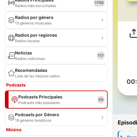
1756
Radios más escuchadas
Radios por género
15 géneros musicales
Radios por regiones
Radios locales
Noticias
117
Radios noticiosas
Recomendadas
Lista de las mejores radios
00
Podcasts
Podcasts Principales
50
Podcasts más populares
Podcasts por Género
18 géneros temáticos
Episod
Música