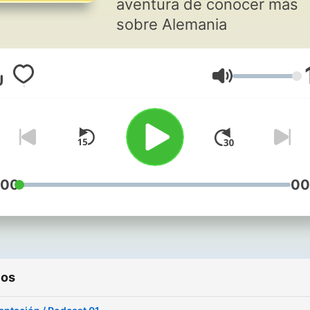
aventura de conocer más
sobre Alemania
Volumen
:00
00
ios