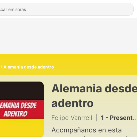
Alemania desde adentro
Alemania desd
adentro
Felipe Vanrrell
|
1 - Presentación / Podcast 01
Acompañanos en esta